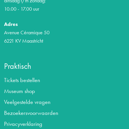
dinsdag t/m zondag:
10.00 - 17.00 uur
Adres
Avenue Céramique 50
6221 KV Maastricht
Praktisch
Tickets bestellen
Museum shop
Veelgestelde vragen
B
ezoekersvoorwaarden
Privacyverklaring