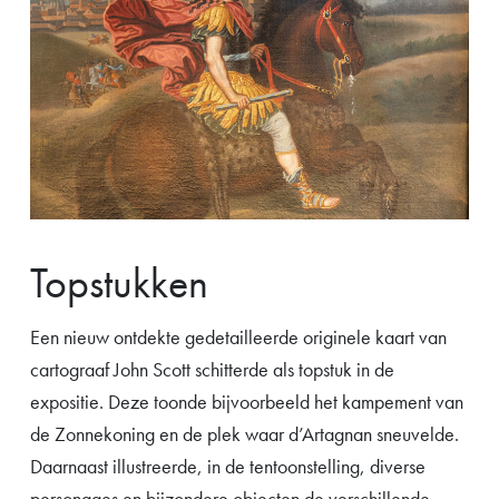
Topstukken
Een nieuw ontdekte gedetailleerde originele kaart van
cartograaf John Scott schitterde als topstuk in de
expositie. Deze toonde bijvoorbeeld het kampement van
de Zonnekoning en de plek waar d’Artagnan sneuvelde.
Daarnaast illustreerde, in de tentoonstelling, diverse
personages en bijzondere objecten de verschillende