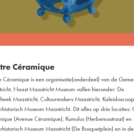
tre Céramique
e Céramique is een organisatie(onderdeel) van de Geme
richt. Naast Maastricht Museum vallen hieronder: De
otheek Maastricht, Cultuurmakers Maastricht, Kaleidoscoo
historisch Museum Maastricht. Dit alles op drie locaties: 
ique (Avenue Céramique), Kumulus (Herbenusstraat) en
rhistorisch Museum Maastricht (De Bosquetplein) en in de