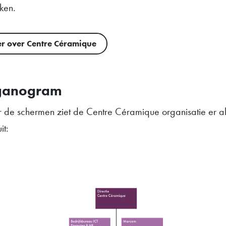
ken.
r over Centre Céramique
ganogram
r de schermen ziet de Centre Céramique organisatie er al
it: