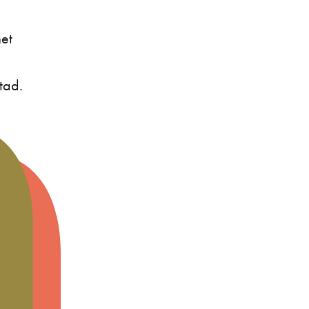
et
tad.