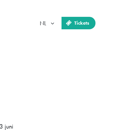
Tickets
 juni