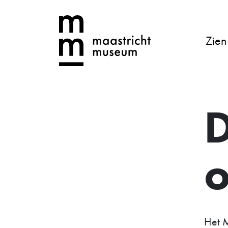
Zien
o
Het M