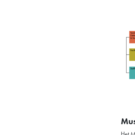
Mu
Het Ma