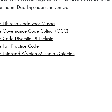
mnorm. Daarbij onderschrijven we:
e Ethische Code voor Musea
e Governance Code Cultuur (GCC)
 Code Diversiteit & Inclusie
 Fair Practice Code
 Leidraad Afstoten Museale Objecten