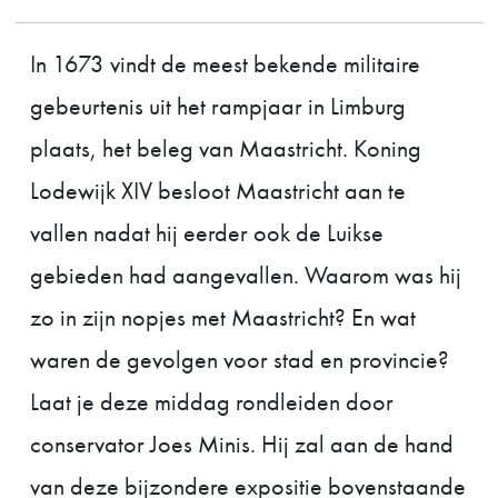
In 1673 vindt de meest bekende militaire
gebeurtenis uit het rampjaar in Limburg
plaats, het beleg van Maastricht. Koning
Lodewijk XIV besloot Maastricht aan te
vallen nadat hij eerder ook de Luikse
gebieden had aangevallen. Waarom was hij
zo in zijn nopjes met Maastricht? En wat
waren de gevolgen voor stad en provincie?
Laat je deze middag rondleiden door
conservator Joes Minis. Hij zal aan de hand
van deze bijzondere expositie bovenstaande