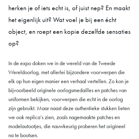
herken je of iets echt is, of juist nep? En maakt
het eigenlijk uit? Wat voel je bij een écht
object, en roept een kopie dezelfde sensaties
op?
In de expo doken we in de wereld van de Tweede
Wereldoorlog, met allerlei bijzondere voorwerpen die
elk op hun eigen manier een verhaal vertellen. Zo kon je
bijvoorbeeld originele oorlogsmedailles en patches van
uniformen bekijken, voorwerpen die echt in de oorlog
zijn gebruikt. Maar naast deze authentieke stukken lieten
we ook replica’s zien, zoals nagemaakte patches en
modelautootjes, die nauwkeurig proberen het origineel
na te bootsen.