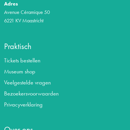
Adres
Avenue Céramique 50
6221 KV Maastricht
Praktisch
Tickets bestellen
Museum shop
Veelgestelde vragen
B
ezoekersvoorwaarden
Privacyverklaring
Over ons