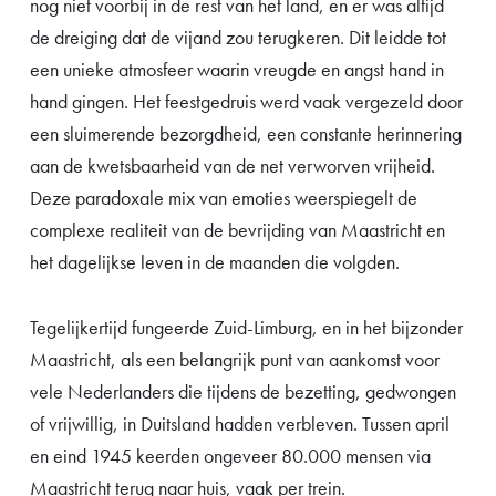
nog niet voorbij in de rest van het land, en er was altijd
de dreiging dat de vijand zou terugkeren. Dit leidde tot
een unieke atmosfeer waarin vreugde en angst hand in
hand gingen. Het feestgedruis werd vaak vergezeld door
een sluimerende bezorgdheid, een constante herinnering
aan de kwetsbaarheid van de net verworven vrijheid.
Deze paradoxale mix van emoties weerspiegelt de
complexe realiteit van de bevrijding van Maastricht en
het dagelijkse leven in de maanden die volgden.
Tegelijkertijd fungeerde Zuid-Limburg, en in het bijzonder
Maastricht, als een belangrijk punt van aankomst voor
vele Nederlanders die tijdens de bezetting, gedwongen
of vrijwillig, in Duitsland hadden verbleven. Tussen april
en eind 1945 keerden ongeveer 80.000 mensen via
Maastricht terug naar huis, vaak per trein.