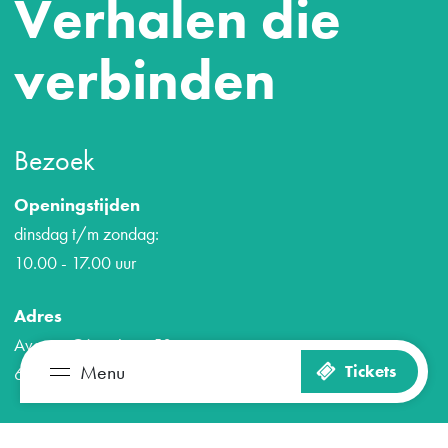
Verhalen die
verbinden
Bezoek
Openingstijden
dinsdag t/m zondag:
10.00 - 17.00 uur
Adres
Avenue Céramique 50
Menu
Tickets
6221 KV Maastricht
Zien en doen
Plan je bezoek