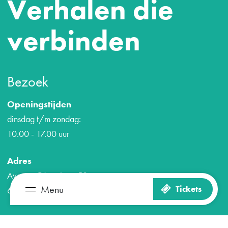
Verhalen die
verbinden
Bezoek
Openingstijden
dinsdag t/m zondag:
10.00 - 17.00 uur
Adres
Avenue Céramique 50
Menu
Tickets
6221 KV Maastricht
Zien en doen
Plan je bezoek