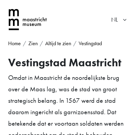
Home
Zien
Altijd te zien
Vestingstad
Vestingstad Maastricht
Omdat in Maastricht de noordelijkste brug
over de Maas lag, was de stad van groot
strategisch belang. In 1567 werd de stad
daarom ingericht als garnizoensstad. Dat
betekende dat er voortaan soldaten werden
ondergebracht om de stad te behouden