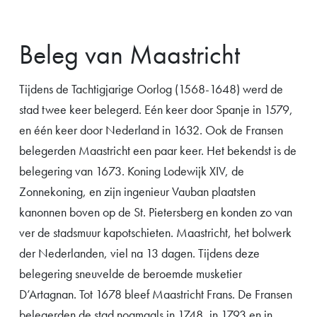
Beleg van Maastricht
Tijdens de Tachtigjarige Oorlog (1568-1648) werd de
stad twee keer belegerd. Eén keer door Spanje in 1579,
en één keer door Nederland in 1632. Ook de Fransen
belegerden Maastricht een paar keer. Het bekendst is de
belegering van 1673. Koning Lodewijk XIV, de
Zonnekoning, en zijn ingenieur Vauban plaatsten
kanonnen boven op de St. Pietersberg en konden zo van
ver de stadsmuur kapotschieten. Maastricht, het bolwerk
der Nederlanden, viel na 13 dagen. Tijdens deze
belegering sneuvelde de beroemde musketier
D’Artagnan. Tot 1678 bleef Maastricht Frans. De Fransen
belegerden de stad nogmaals in 1748, in 1793 en in