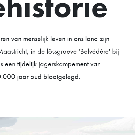
ehistorie
en van menselijk leven in ons land zijn
astricht, in de lössgroeve 'Belvédère' bij
s een tijdelijk jagerskampement van
.000 jaar oud blootgelegd.