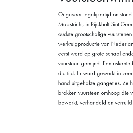
Ongeveer tegelijkertijd ontstond 
Maastricht, in Rijckholt-Sint Geer
oudste grootschalige vuurstenen
werktuigproductie van Nederlan
eerst werd op grote schaal ond
vuursteen gemijnd. Een riskante
die tijd. Er werd gewerkt in zee
hand uitgehakte gangetjes. Ze 
brokken vuursteen omhoog die v
bewerkt, verhandeld en verruil