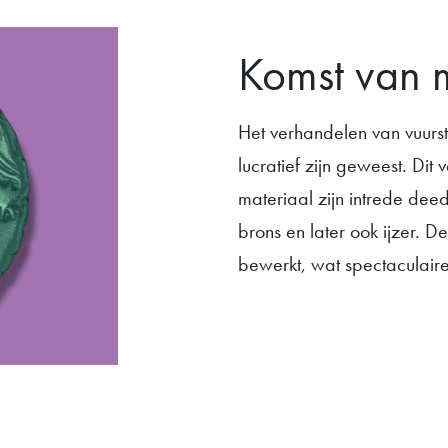
Komst van 
Het verhandelen van vuurs
lucratief zijn geweest. Di
materiaal zijn intrede deed:
brons en later ook ijzer. 
bewerkt, wat spectaculair