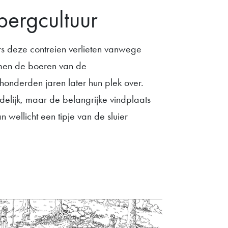
bergcultuur
 deze contreien verlieten vanwege
amen de boeren van de
honderden jaren later hun plek over.
delijk, maar de belangrijke vindplaats
wellicht een tipje van de sluier