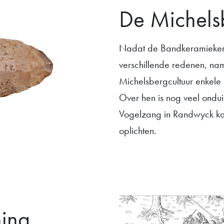
De Michels
Nadat de Bandkeramiekers
verschillende redenen, n
Michelsbergcultuur enkele 
Over hen is nog veel ondui
Vogelzang in Randwyck kan 
oplichten.
ning