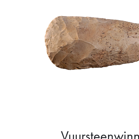
Vuursteenwin