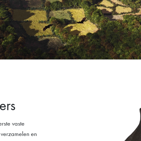
ers
rste vaste
, verzamelen en