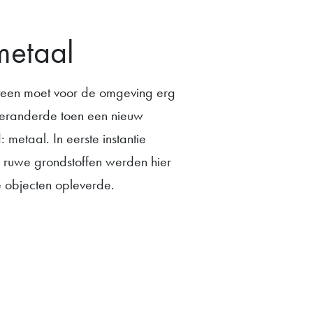
metaal
teen moet voor de omgeving erg
t veranderde toen een nieuw
 metaal. In eerste instantie
De ruwe grondstoffen werden hier
e objecten opleverde.