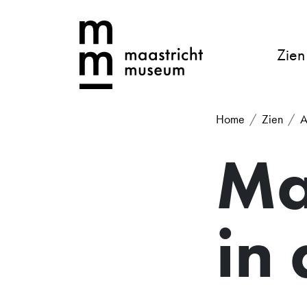
Zien
Home
Zien
A
Ma
in