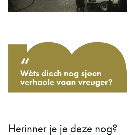
“
Wèts diech nog sjoen
verhaole vaan vreuger?
Herinner je je deze nog?