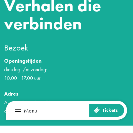
Verhalen die
verbinden
Bezoek
Openingstijden
dinsdag t/m zondag:
10.00 - 17.00 uur
Adres
Avenue Céramique 50
Menu
Tickets
6221 KV Maastricht
Zien en doen
Plan je bezoek