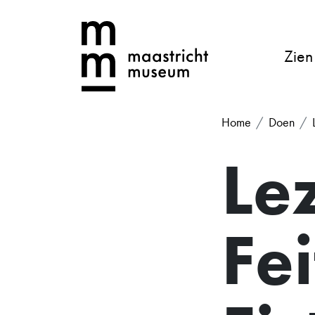
Zien
Home
Doen
Le
Fei