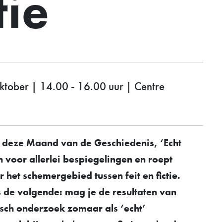
tie
ktober | 14.00 - 16.00 uur | Centre
 deze Maand van de Geschiedenis, ‘Echt
ch voor allerlei bespiegelingen en roept
 het schemergebied tussen feit en fictie.
 de volgende: mag je de resultaten van
orisch onderzoek zomaar als ‘echt’