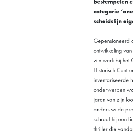
bestempelen en
categorie ‘one
scheidslijn eig
Gepensioneerd ar
ontwikkeling van 
zijn werk bij het
Historisch Centru
inventariseerde h
onderwerpen waar
jaren van zijn lo
anders wilde pr
schreef hij een f
thriller die van