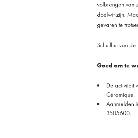
volbrengen van zi
doelwit zijn. Ma
gevaren te trots
Schuilhut van de
Goed om te w
De activiteit
Céramique.
Aanmelden is
3505600.