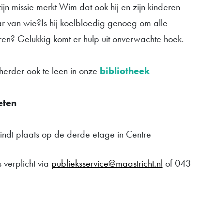
jn missie merkt Wim dat ook hij en zijn kinderen
ar van wie?Is hij koelbloedig genoeg om alle
eren? Gelukkig komt er hulp uit onverwachte hoek.
 herder ook te leen in onze
bibliotheek
eten
 vindt plaats op de derde etage in Centre
 verplicht via
publieksservice@maastricht.nl
of 043