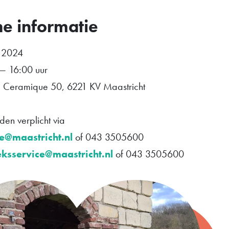
he informatie
t 2024
— 16:00 uur
Ceramique 50, 6221 KV Maastricht
en verplicht via
e@maastricht.nl
of 043 3505600
eksservice@maastricht.nl
of 043 3505600