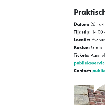
Praktisc
Datum:
26 - ok
Tijdstip:
14:00 
Locatie:
Avenue 
Kosten:
Gratis
Tickets:
Aanmeld
publieksservic
Contact:
publi