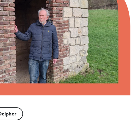
Delpher