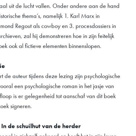
al uit de lucht vallen. Onder andere aan de hand
istorische thema’s, namelijk 1. Karl Marx in
dmond Regout als cowboy en 3. procesdossiers in
rchieven, zal hij demonstreren hoe in zijn feitelijk
oek ook al fictieve elementen binnenslopen.
ie
t de auteur tijdens deze lezing zijn psychologische
jk vooral een psychologische roman in het jasje van
afloop is er gelegenheid tot aanschaf van dit boek
zoek signeren.
 In de schuilhut van de herder