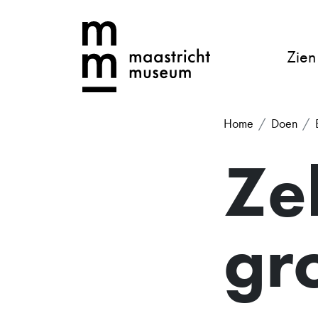
Zien
Home
Doen
Ze
gr