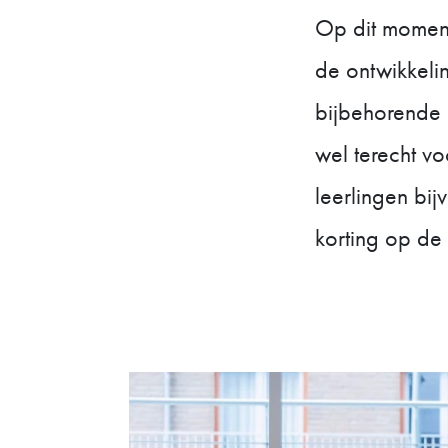
Op dit moment
de ontwikkelin
bijbehorende 
wel terecht v
leerlingen bi
korting op de 