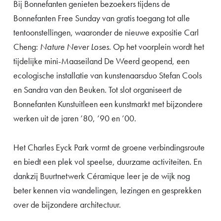
Bij Bonnefanten genieten bezoekers tijdens de
Bonnefanten Free Sunday van gratis toegang tot alle
tentoonstellingen, waaronder de nieuwe expositie Carl
Cheng:
Nature Never Loses
. Op het voorplein wordt het
tijdelijke mini-Maaseiland De Weerd geopend, een
ecologische installatie van kunstenaarsduo Stefan Cools
en Sandra van den Beuken. Tot slot organiseert de
Bonnefanten Kunstuitleen een kunstmarkt met bijzondere
werken uit de jaren ’80, ’90 en ’00.
Het Charles Eyck Park vormt de groene verbindingsroute
en biedt een plek vol speelse, duurzame activiteiten. En
dankzij Buurtnetwerk Céramique leer je de wijk nog
beter kennen via wandelingen, lezingen en gesprekken
over de bijzondere architectuur.