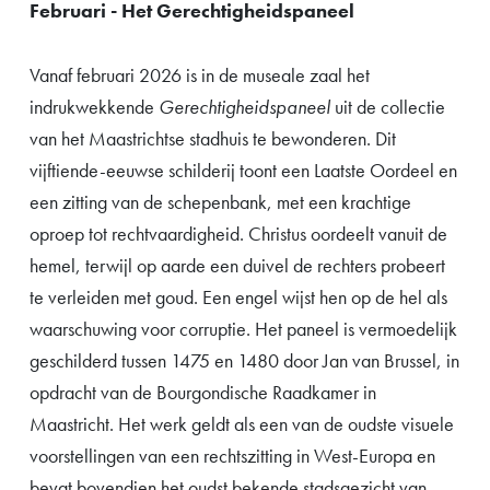
Februari - Het Gerechtigheidspaneel
Vanaf februari 2026 is in de museale zaal het
indrukwekkende
Gerechtigheidspaneel
uit de collectie
van het Maastrichtse stadhuis te bewonderen. Dit
vijftiende-eeuwse schilderij toont een Laatste Oordeel en
een zitting van de schepenbank, met een krachtige
oproep tot rechtvaardigheid. Christus oordeelt vanuit de
hemel, terwijl op aarde een duivel de rechters probeert
te verleiden met goud. Een engel wijst hen op de hel als
waarschuwing voor corruptie. Het paneel is vermoedelijk
geschilderd tussen 1475 en 1480 door Jan van Brussel, in
opdracht van de Bourgondische Raadkamer in
Maastricht. Het werk geldt als een van de oudste visuele
voorstellingen van een rechtszitting in West-Europa en
bevat bovendien het oudst bekende stadsgezicht van