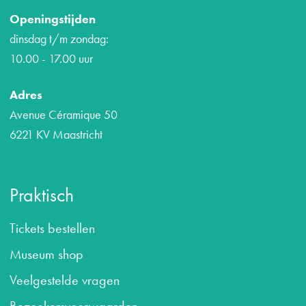
Openingstijden
dinsdag t/m zondag:
10.00 - 17.00 uur
Adres
Avenue Céramique 50
6221 KV Maastricht
Praktisch
Tickets bestellen
Museum shop
Veelgestelde vragen
B
ezoekersvoorwaarden