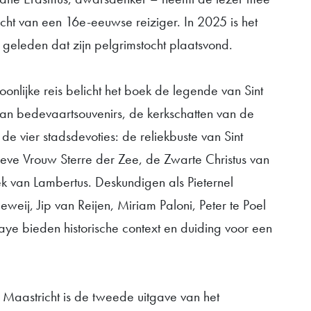
cht van een 16e-eeuwse reiziger. In 2025 is het
 geleden dat zijn pelgrimstocht plaatsvond.
onlijke reis belicht het boek de legende van Sint
van bedevaartsouvenirs, de kerkschatten van de
 de vier stadsdevoties: de reliekbuste van Sint
eve Vrouw Sterre der Zee, de Zwarte Christus van
ek van Lambertus. Deskundigen als Pieternel
weij, Jip van Reijen, Miriam Paloni, Peter te Poel
aye bieden historische context en duiding voor een
Maastricht is de tweede uitgave van het