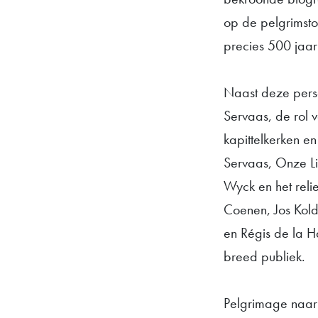
op de pelgrimsto
precies 500 jaar
Naast deze perso
Servaas, de rol 
kapittelkerken en
Servaas, Onze Li
Wyck en het reli
Coenen, Jos Kolde
en Régis de la H
breed publiek.
Pelgrimage naar 