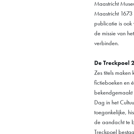
Maastricht Museu
Maastricht 1673
publicatie is ook 
de missie van he
verbinden.
De Treckpoel 
Zes titels maken
fictieboeken en 
bekendgemaakt o
Dag in het Cultuu
toegankelijke, h
de aandacht te 
Treckpoel bestaat