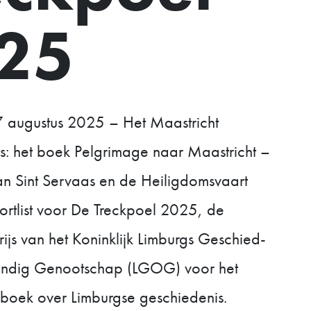
25
7 augustus 2025 – Het Maastricht
ts: het boek Pelgrimage naar Maastricht –
an Sint Servaas en de Heiligdomsvaart
ortlist voor De Treckpoel 2025, de
rijs van het Koninklijk Limburgs Geschied-
ndig Genootschap (LGOG) voor het
sboek over Limburgse geschiedenis.