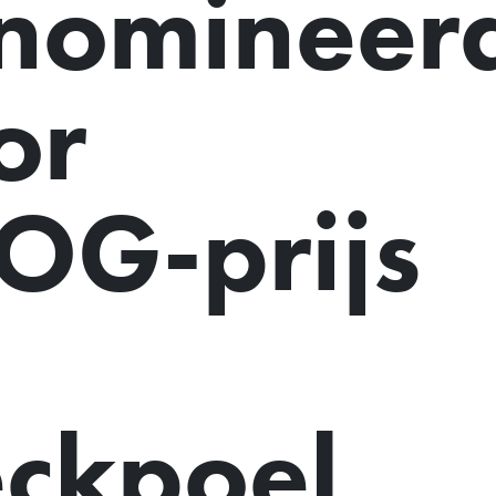
nomineer
or
OG-prijs
eckpoel