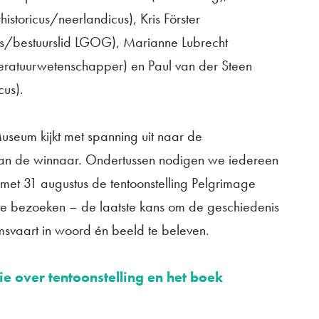
rhistoricus/neerlandicus), Kris Förster
cus/bestuurslid LGOG), Marianne Lubrecht
teratuurwetenschapper) en Paul van der Steen
cus).
useum kijkt met spanning uit naar de
n de winnaar. Ondertussen nodigen we iedereen
 met 31 augustus de tentoonstelling Pelgrimage
te bezoeken – de laatste kans om de geschiedenis
svaart in woord én beeld te beleven.
e over tentoonstelling en het boek