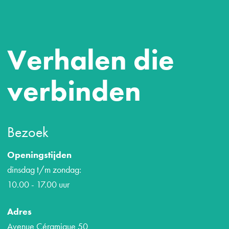
Verhalen die
verbinden
Bezoek
Openingstijden
dinsdag t/m zondag:
10.00 - 17.00 uur
Adres
Avenue Céramique 50