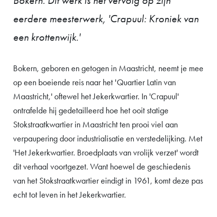
Bokern. Dit werk is het vervolg op zijn
eerdere meesterwerk, 'Crapuul: Kroniek van
een krottenwijk.'
Bokern, geboren en getogen in Maastricht, neemt je mee
op een boeiende reis naar het 'Quartier Latin van
Maastricht,' oftewel het Jekerkwartier. In 'Crapuul'
ontrafelde hij gedetailleerd hoe het ooit statige
Stokstraatkwartier in Maastricht ten prooi viel aan
verpaupering door industrialisatie en verstedelijking. Met
'Het Jekerkwartier. Broedplaats van vrolijk verzet' wordt
dit verhaal voortgezet. Want hoewel de geschiedenis
van het Stokstraatkwartier eindigt in 1961, komt deze pas
echt tot leven in het Jekerkwartier.