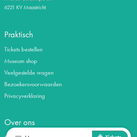
6221 KV Maastricht
Praktisch
Tickets bestellen
Museum shop
Veelgestelde vragen
B
ezoekersvoorwaarden
Privacyverklaring
Over ons
Maastricht Museum