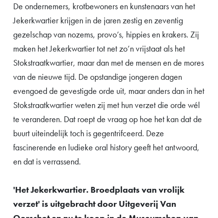
De ondernemers, krotbewoners en kunstenaars van het
Jekerkwartier krijgen in de jaren zestig en zeventig
gezelschap van nozems, provo’s, hippies en krakers. Zij
maken het Jekerkwartier tot net zo’n vrijstaat als het
Stokstraatkwartier, maar dan met de mensen en de mores
van de nieuwe tijd. De opstandige jongeren dagen
evengoed de gevestigde orde uit, maar anders dan in het
Stokstraatkwartier weten zij met hun verzet die orde wél
te veranderen. Dat roept de vraag op hoe het kan dat de
buurt uiteindelijk toch is gegentrifceerd. Deze
fascinerende en ludieke oral history geeft het antwoord,
en dat is verrassend.
'Het Jekerkwartier. Broedplaats van vrolijk
verzet' is uitgebracht door Uitgeverij Van
Oorschot en nu te koop in de Museumshop van