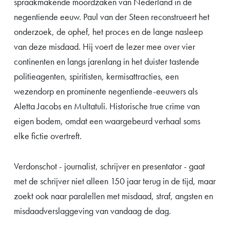
spraakmakende moordzaken van Nederland in de
negentiende eeuw. Paul van der Steen reconstrueert het
onderzoek, de ophef, het proces en de lange nasleep
van deze misdaad. Hij voert de lezer mee over vier
continenten en langs jarenlang in het duister tastende
politieagenten, spiritisten, kermisattracties, een
wezendorp en prominente negentiende-eeuwers als
Aletta Jacobs en Multatuli. Historische true crime van
eigen bodem, omdat een waargebeurd verhaal soms
elke fictie overtreft.
Verdonschot - journalist, schrijver en presentator - gaat
met de schrijver niet alleen 150 jaar terug in de tijd, maar
zoekt ook naar paralellen met misdaad, straf, angsten en
misdaadverslaggeving van vandaag de dag.