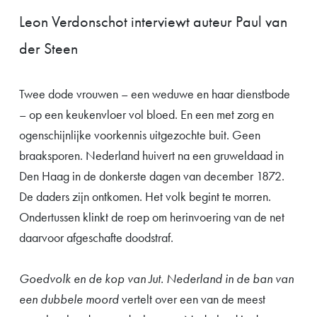
Leon Verdonschot interviewt auteur Paul van
der Steen
Twee dode vrouwen – een weduwe en haar dienstbode
– op een keukenvloer vol bloed. En een met zorg en
ogenschijnlijke voorkennis uitgezochte buit. Geen
braaksporen. Nederland huivert na een gruweldaad in
Den Haag in de donkerste dagen van december 1872.
De daders zijn ontkomen. Het volk begint te morren.
Ondertussen klinkt de roep om herinvoering van de net
daarvoor afgeschafte doodstraf.
Goedvolk en de kop van Jut. Nederland in de ban van
een dubbele moord
vertelt over een van de meest