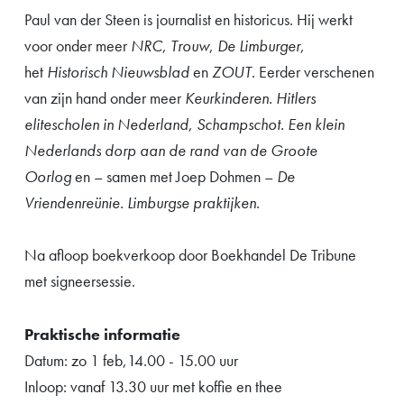
Paul van der Steen is journalist en historicus. Hij werkt
voor onder meer
NRC
,
Trouw
,
De Limburger
,
het
Historisch Nieuwsblad
en
ZOUT
. Eerder verschenen
van zijn hand onder meer
Keurkinderen. Hitlers
elitescholen in Nederland
,
Schampschot. Een klein
Nederlands dorp aan de rand van de Groote
Oorlog
en – samen met Joep Dohmen –
De
Vriendenreünie. Limburgse praktijken
.
Na afloop boekverkoop door Boekhandel De Tribune
met signeersessie.
Praktische informatie
Datum: zo 1 feb,14.00 - 15.00 uur
Inloop: vanaf 13.30 uur met koffie en thee