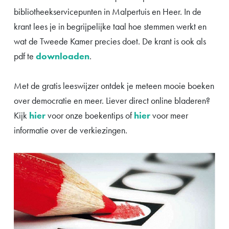
bibliotheekservicepunten in Malpertuis en Heer. In de
krant lees je in begrijpelijke taal hoe stemmen werkt en
wat de Tweede Kamer precies doet. De krant is ook als
pdf te
downloaden
.
Met de gratis leeswijzer ontdek je meteen mooie boeken
over democratie en meer. Liever direct online bladeren?
Kijk
hier
voor onze boekentips of
hier
voor meer
informatie over de verkiezingen.