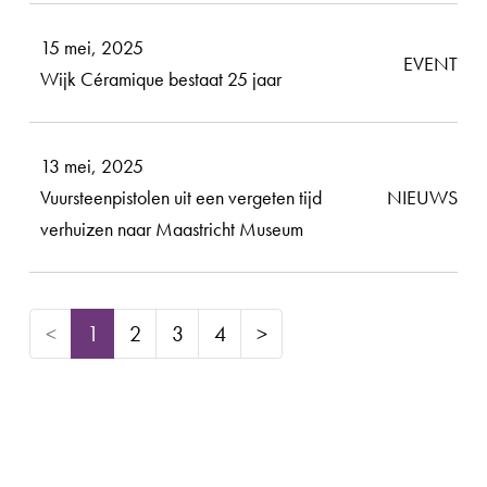
15 mei, 2025
EVENT
Wijk Céramique bestaat 25 jaar
13 mei, 2025
Vuursteenpistolen uit een vergeten tijd
NIEUWS
verhuizen naar Maastricht Museum
(huidige)
<
1
2
3
4
>